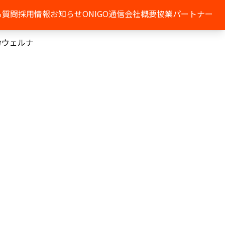
る質問
採用情報
お知らせ
ONIGO通信
会社概要
協業パートナー
粉ウェルナ