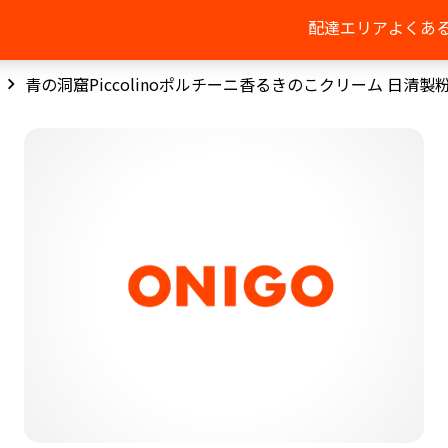
配達エリア
よくあ
青の洞窟Piccolinoポルチーニ香るきのこクリーム 日清製