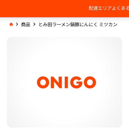
配達エリア
よくあ
商品
とみ田ラーメン鍋豚にんにく ミツカン