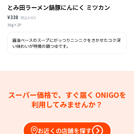
とみ田ラーメン鍋豚にんにく ミツカン
¥338
税込¥365
36g×2P
醤油ベースのスープにがっつりニンニクをきかせたコク深
い味わいが特徴の鍋つゆです。
スーパー価格で、すぐ届く
ONIGOを
利用してみませんか？
お近くの店舗を探す