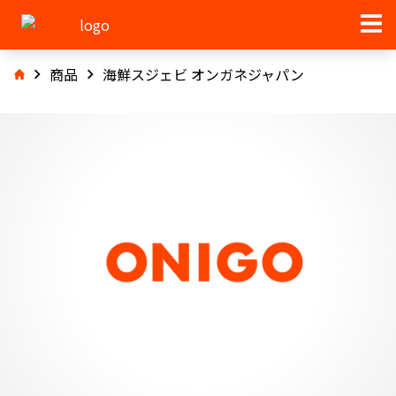
商品
海鮮スジェビ オンガネジャパン