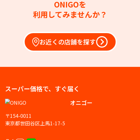
ONIGOを
利用してみませんか？
お近くの店舗を探す
スーパー価格で、すぐ届く
オニゴー
〒154-0011
東京都世田谷区上馬1-17-5