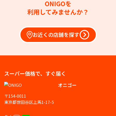
ONIGOを
利用してみませんか？
お近くの店舗を探す
スーパー価格で、すぐ届く
オニゴー
〒154-0011
東京都世田谷区上馬1-17-5