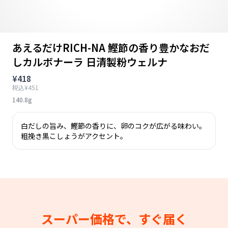
あえるだけRICH-NA 鰹節の香り豊かなおだ
しカルボナーラ 日清製粉ウェルナ
¥418
税込¥451
140.8g
白だしの旨み、鰹節の香りに、卵のコクが広がる味わい。
粗挽き黒こしょうがアクセント。
スーパー価格で、すぐ届く