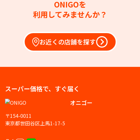
ONIGOを
利用してみませんか？
お近くの店舗を探す
スーパー価格で、すぐ届く
オニゴー
〒154-0011
東京都世田谷区上馬1-17-5