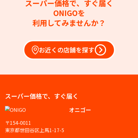
スーパー価格で、すぐ届く
ONIGOを
利用してみませんか？
お近くの店舗を探す
スーパー価格で、すぐ届く
オニゴー
〒154-0011
東京都世田谷区上馬1-17-5