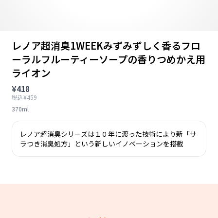
レノア超消臭1WEEKみずみずしく香るフロ
ーラルフルーティーソープの香りつめかえ用
ライオン
¥418
税込¥459
370ml
レノア超消臭シリーズは１０年に渡った技術により新「サ
ラつき消臭処方」という新しいイノベーションを搭載