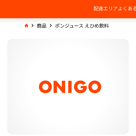
配達エリア
よくあ
商品
ポンジュース えひめ飲料