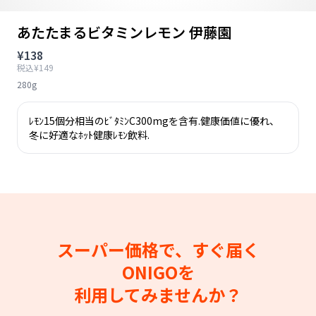
あたたまるビタミンレモン 伊藤園
¥138
税込¥149
280g
ﾚﾓﾝ15個分相当のﾋﾞﾀﾐﾝC300mgを含有.健康価値に優れ、
冬に好適なﾎｯﾄ健康ﾚﾓﾝ飲料.
スーパー価格で、すぐ届く
ONIGOを
利用してみませんか？