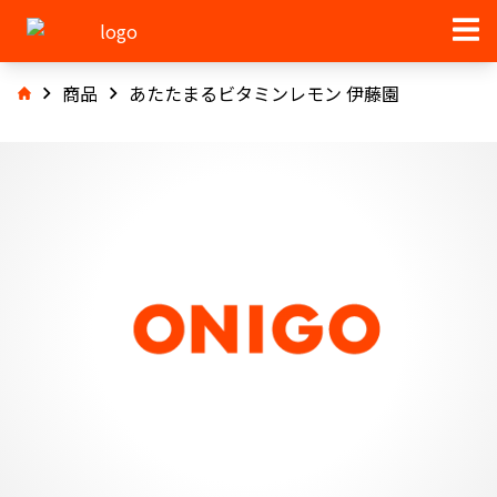
商品
あたたまるビタミンレモン 伊藤園