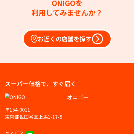
ONIGOを
利用してみませんか？
お近くの店舗を探す
スーパー価格で、すぐ届く
オニゴー
〒154-0011
東京都世田谷区上馬1-17-5