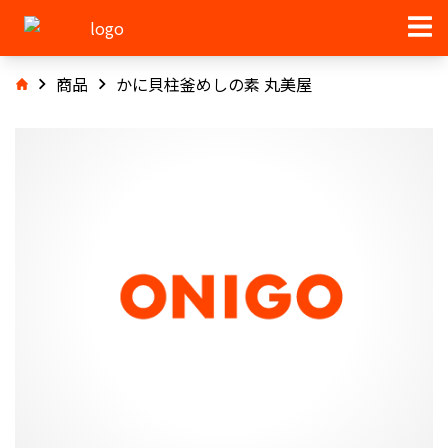
商品
かに貝柱釜めしの素 丸美屋