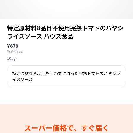
特定原材料8品目不使用完熟トマトのハヤシ
ライスソース ハウス食品
¥678
税込¥732
105g
特定原材料８品目を使わずに作った完熟トマトのハヤシラ
イスソース
スーパー価格で、すぐ届く