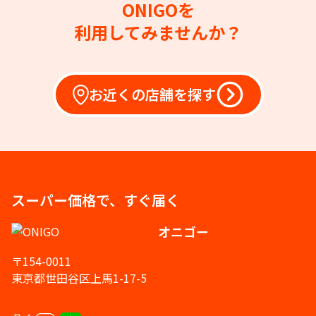
ONIGOを
利用してみませんか？
お近くの店舗を探す
スーパー価格で、すぐ届く
オニゴー
〒154-0011
東京都世田谷区上馬1-17-5