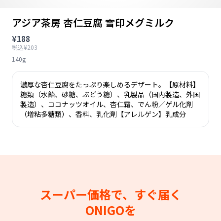
アジア茶房 杏仁豆腐 雪印メグミルク
¥188
税込¥203
140g
濃厚な杏仁豆腐をたっぷり楽しめるデザート。【原材料】
糖類（水飴、砂糖、ぶどう糖）、乳製品（国内製造、外国
製造）、ココナッツオイル、杏仁霜、でん粉／ゲル化剤
（増粘多糖類）、香料、乳化剤【アレルゲン】乳成分
スーパー価格で、すぐ届く
ONIGOを