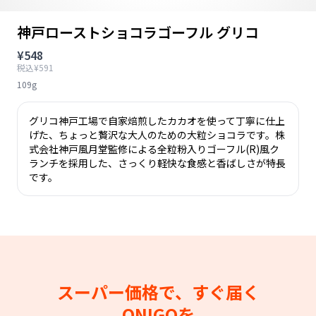
神戸ローストショコラゴーフル グリコ
¥548
税込¥591
109g
グリコ神戸工場で自家焙煎したカカオを使って丁寧に仕上
げた、ちょっと贅沢な大人のための大粒ショコラです。株
式会社神戸風月堂監修による全粒粉入りゴーフル(R)風ク
ランチを採用した、さっくり軽快な食感と香ばしさが特長
です。
スーパー価格で、すぐ届く
ONIGOを