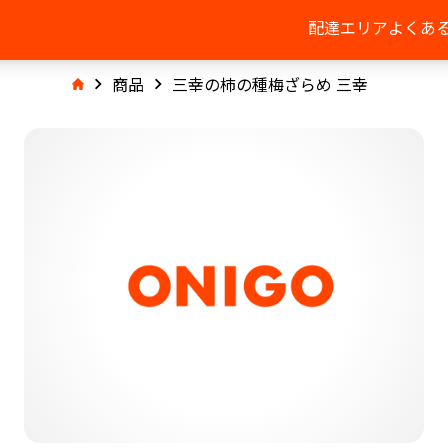
配達エリア
よくあ
商品
三幸の柿の種梅ざらめ 三幸