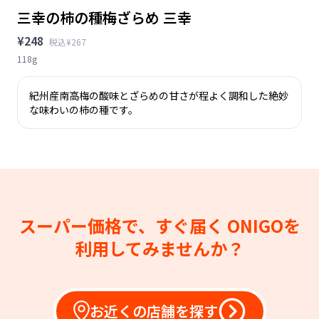
三幸の柿の種梅ざらめ 三幸
¥248
税込¥267
118g
紀州産南高梅の酸味とざらめの甘さが程よく調和した絶妙
な味わいの柿の種です。
スーパー価格で、すぐ届く
ONIGOを
利用してみませんか？
お近くの店舗を探す