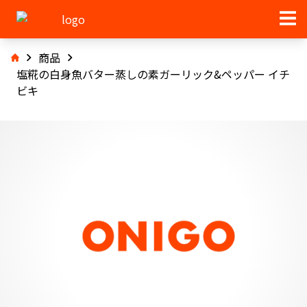
商品
塩糀の白身魚バター蒸しの素ガーリック&ペッパー イチ
ビキ