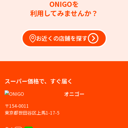
ONIGOを
利用してみませんか？
お近くの店舗を探す
スーパー価格で、すぐ届く
オニゴー
〒154-0011
東京都世田谷区上馬1-17-5