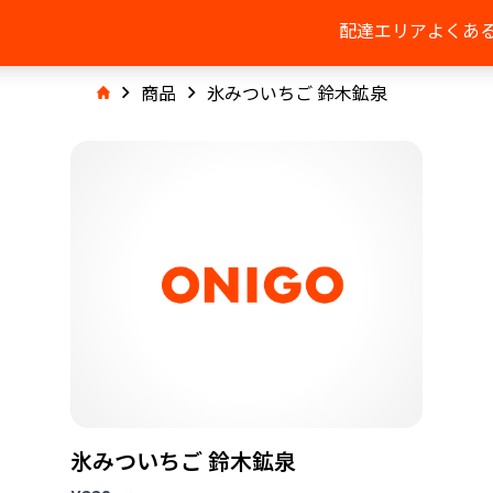
配達エリア
よくあ
商品
氷みついちご 鈴木鉱泉
氷みついちご 鈴木鉱泉