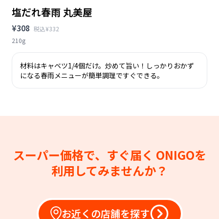
塩だれ春雨 丸美屋
¥308
税込¥332
210g
材料はキャベツ1/4個だけ。炒めて旨い！しっかりおかず
になる春雨メニューが簡単調理ですぐできる。
スーパー価格で、すぐ届く
ONIGOを
利用してみませんか？
お近くの店舗を探す