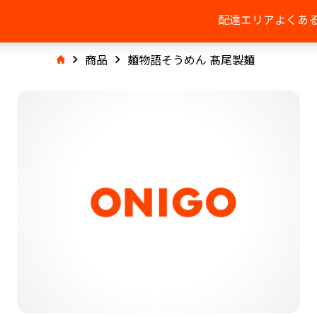
配達エリア
よくあ
商品
麺物語そうめん 髙尾製麺