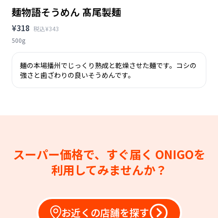
麺物語そうめん 髙尾製麺
¥318
税込¥343
500g
麺の本場播州でじっくり熟成と乾燥させた麺です。コシの
強さと歯ざわりの良いそうめんです。
スーパー価格で、すぐ届く
ONIGOを
利用してみませんか？
お近くの店舗を探す