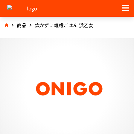
商品
炊かずに雑穀ごはん 浜乙女