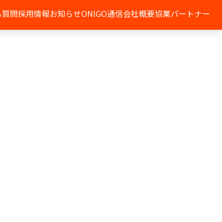
る質問
採用情報
お知らせ
ONIGO通信
会社概要
協業パートナー