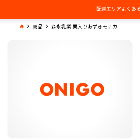
配達エリア
よくあ
商品
森永乳業 栗入りあずきモナカ