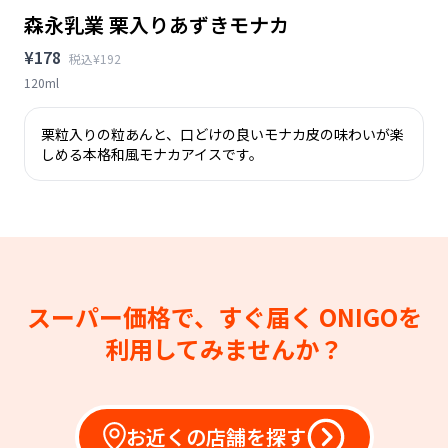
森永乳業 栗入りあずきモナカ
¥178
税込¥192
120ml
栗粒入りの粒あんと、口どけの良いモナカ皮の味わいが楽
しめる本格和風モナカアイスです。
スーパー価格で、すぐ届く
ONIGOを
利用してみませんか？
お近くの店舗を探す