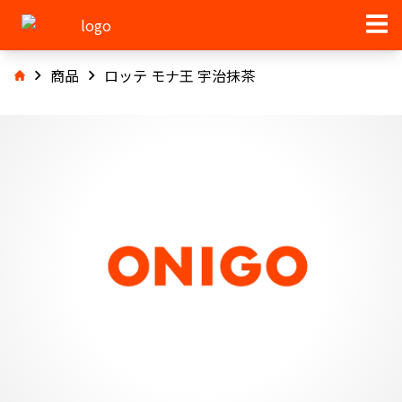
商品
ロッテ モナ王 宇治抹茶