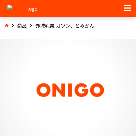
商品
赤城乳業 ガツン、とみかん