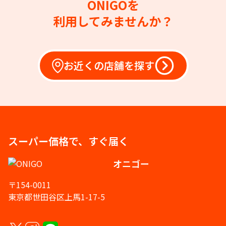
ONIGOを
利用してみませんか？
お近くの店舗を探す
スーパー価格で、すぐ届く
オニゴー
〒154-0011
東京都世田谷区上馬1-17-5