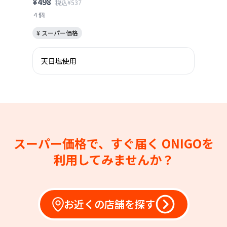
¥498
税込¥537
４個
¥ スーパー価格
天日塩使用
スーパー価格で、すぐ届く
ONIGOを
利用してみませんか？
お近くの店舗を探す