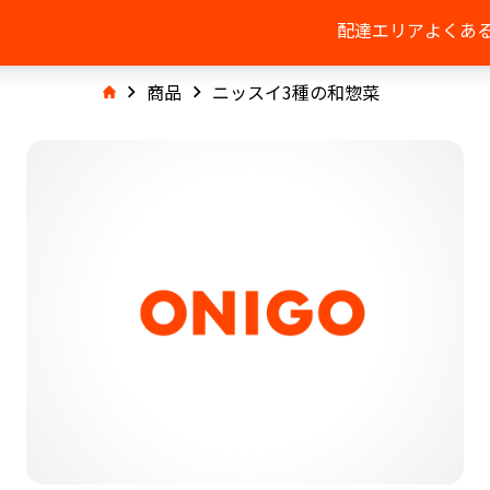
配達エリア
よくあ
商品
ニッスイ3種の和惣菜