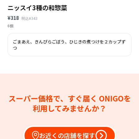
ニッスイ3種の和惣菜
¥318
税込¥343
6個
ごまあえ、きんぴらごぼう、ひじきの煮つけを２カップず
つ
スーパー価格で、すぐ届く
ONIGOを
利用してみませんか？
お近くの店舗を探す