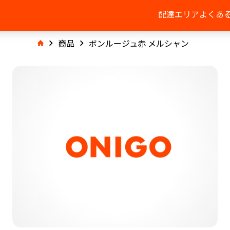
配達エリア
よくあ
商品
ボンルージュ赤 メルシャン