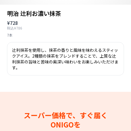
明治 辻利お濃い抹茶
¥728
税込¥786
7本
辻󠄀利抹茶を使用し、抹茶の香りと風味を味わえるスティッ
クアイス。2種類の抹茶をブレンドすることで、上質な辻󠄀
利抹茶の旨味と苦味の奥深い味わいをお楽しみいただけま
す。
スーパー価格で、すぐ届く
ONIGOを