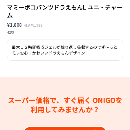
マミーポコパンツドラえもんL ユニ・チャー
ム
¥1,808
税込¥1,988
42枚
最大１２時間吸収ジェルが繰り返し吸収するのでず〜っと
モレ安心！かわいいドラえもんデザイン！
スーパー価格で、すぐ届く
ONIGOを
利用してみませんか？