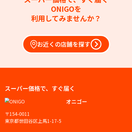
ONIGOを
利用してみませんか？
お近くの店舗を探す
スーパー価格で、すぐ届く
オニゴー
〒154-0011
東京都世田谷区上馬1-17-5