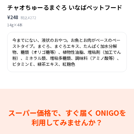
チャオちゅーるまぐろ いなばペットフード
¥248
税込¥272
14g×4本
今までにない、液状のおやつ。お魚とお肉がベースのペー
ストタイプ。まぐろ、まぐろエキス、たんぱく加水分解
物、糖類（オリゴ糖等）、植物性油脂、増粘剤（加工でん
粉）、ミネラル類、増粘多糖類、調味料（アミノ酸等）、
ビタミンＥ、緑茶エキス、紅麹色
スーパー価格で、すぐ届く
ONIGOを
利用してみませんか？