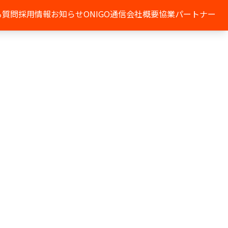
る質問
採用情報
お知らせ
ONIGO通信
会社概要
協業パートナー