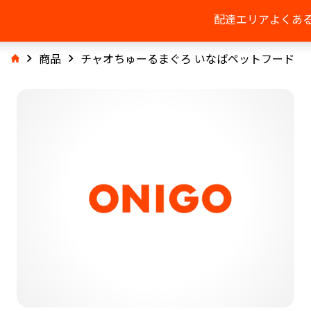
配達エリア
よくあ
商品
チャオちゅーるまぐろ いなばペットフード