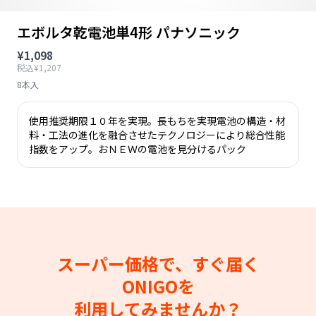
エボルタ乾電池単4形 パナソニック
¥1,098
税込¥1,207
8本入
使用推奨期限１０年を実現。長もちを実現電池の構造・材
料・工法の進化を融合させたテクノロジーにより総合性能
指数をアップ。おＮＥＷの電池を見分けるパック
スーパー価格で、すぐ届く
ONIGOを
利用してみませんか？