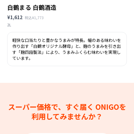
白鶴まる 白鶴酒造
¥1,612
税込¥1,773
2L
軽快な口当たりと豊かなうまみが特長。幅のある味わいを
作り出す「白鶴オリジナル酵母」と、麹のうまみを引き出
す「麹四段製法」により、うまみふくらむ味わいを実現し
ています。
スーパー価格で、すぐ届く
ONIGOを
利用してみませんか？