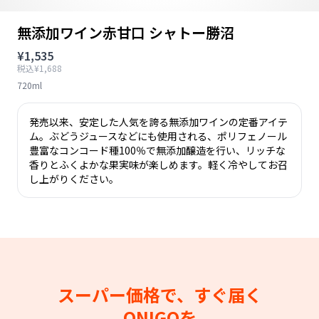
無添加ワイン赤甘口 シャトー勝沼
¥1,535
税込¥1,688
720ml
発売以来、安定した人気を誇る無添加ワインの定番アイテ
ム。ぶどうジュースなどにも使用される、ポリフェノール
豊富なコンコード種100％で無添加醸造を行い、リッチな
香りとふくよかな果実味が楽しめます。軽く冷やしてお召
し上がりください。
スーパー価格で、すぐ届く
ONIGOを