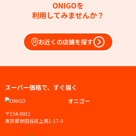
ONIGOを
利用してみませんか？
お近くの店舗を探す
スーパー価格で、すぐ届く
オニゴー
〒154-0011
東京都世田谷区上馬1-17-5