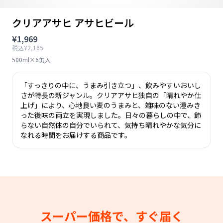
クリアアサヒ アサヒビール
¥1,969
税込¥2,165
500ml×6缶入
「すっきりの中に、うまみ引き立つ」、飲みやすいおいし
さが特長の新ジャンル。クリアアサヒ独自の「晴れやか仕
上げ」により、心地良い麦のうまみと、雑味のない澄みき
った後味の両立を実現しました。日々の暮らしの中で、飾
らない自然体の自分でいられて、気持ち晴れやかな気分に
なれる時間をお届けする商品です。
スーパー価格で、すぐ届く