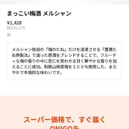
まっこい梅酒 メルシャン
¥1,428
税込¥1,570
2L
メルシャン独自の『梅のたね』だけを浸漬させる『豊潤た
ね熟製法』で造った原酒をブレンドすることで、フルーテ
ィな梅の香りの中に杏仁を思わせる甘く華やかな香りを加
えることに成功。和歌山県産梅を１００％使用した、まろ
やかで本格的な味わいです。
スーパー価格で、すぐ届く
ONIGOを