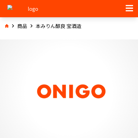
商品
本みりん醇良 宝酒造