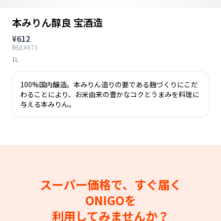
本みりん醇良 宝酒造
¥612
税込¥673
1L
100%国内醸造。本みりん造りの要である麹づくりにこだ
わることにより、お米由来の豊かなコクとうまみを料理に
与える本みりん。
スーパー価格で、すぐ届く
ONIGOを
利用してみませんか？