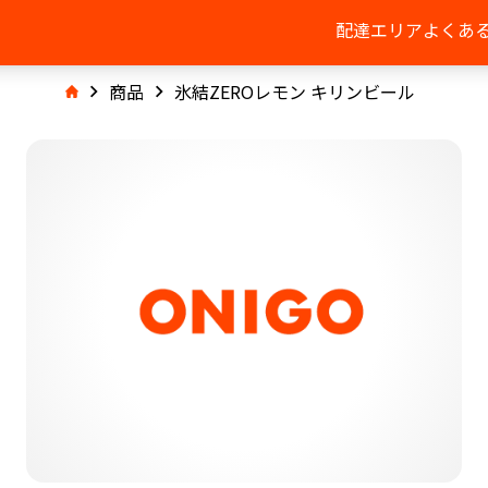
配達エリア
よくあ
商品
氷結ZEROレモン キリンビール