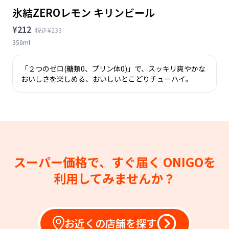
氷結ZEROレモン キリンビール
¥212
税込¥233
350ml
「２つのゼロ(糖類0、プリン体0)」で、スッキリ爽やかな
おいしさを楽しめる、おいしいとこどりチューハイ。
スーパー価格で、すぐ届く
ONIGOを
利用してみませんか？
お近くの店舗を探す