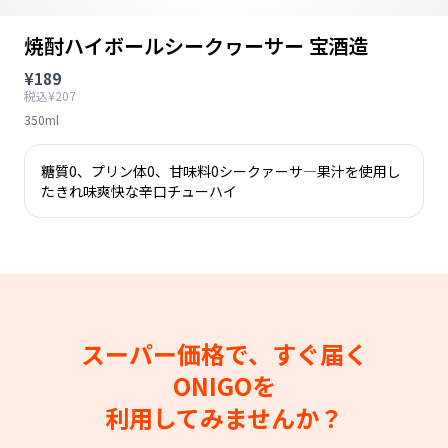
焼酎ハイボールシークヮーサー 宝酒造
¥189
税込¥207
350ml
糖質0、プリン体0、甘味料0シークァーサ―果汁を使用し
たきれ味爽快な辛口チューハイ
スーパー価格で、すぐ届く
ONIGOを
利用してみませんか？