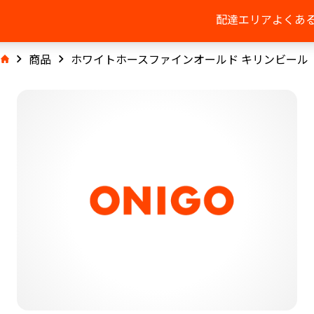
配達エリア
よくあ
商品
ホワイトホースファインオールド キリンビール