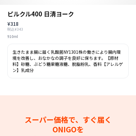
ピルクル400 日清ヨーク
¥318
税込¥343
910ml
生きたまま腸に届く乳酸菌NY1301株の働きにより腸内環
境を改善し、おなかなの調子を良好に保ちます。【原材
料】砂糖、ぶどう糖果糖液糖、脱脂粉乳、香料【アレルゲ
ン】乳成分
スーパー価格で、すぐ届く
ONIGOを