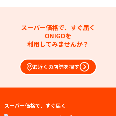
スーパー価格で、すぐ届く
ONIGOを
利用してみませんか？
お近くの店舗を探す
スーパー価格で、すぐ届く