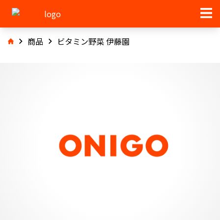
商品
ビタミン野菜 伊藤園