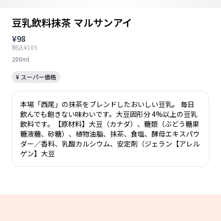
豆乳飲料抹茶 マルサンアイ
¥98
税込¥105
200ml
¥ スーパー価格
本場「西尾」の抹茶をブレンドしたおいしい豆乳。 毎日
飲んでも飽きない味わいです。大豆固形分 4%以上の豆乳
飲料です。【原材料】大豆（カナダ）、糖類（ぶどう糖果
糖液糖、砂糖）、植物油脂、抹茶、食塩、酵母エキスパウ
ダー／香料、乳酸カルシウム、安定剤（ジェラン【アレル
ゲン】大豆