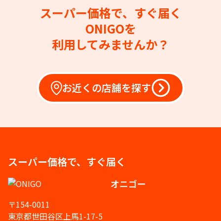
スーパー価格で、すぐ届く
ONIGOを
利用してみませんか？
お近くの店舗を探す
スーパー価格で、すぐ届く
オニゴー
〒154-0011
東京都世田谷区上馬1-17-5