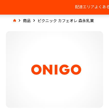
配達エリア
よくあ
商品
ピクニック カフェオレ 森永乳業