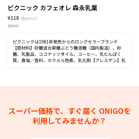
ピクニック カフェオレ 森永乳業
¥118
税込¥127
200ml
ピクニックは1981年発売からのロングセラーブランド
【原材料】砂糖混合果糖ぶどう糖液糖（国内製造）、砂
糖、乳製品、ココナッツオイル、コーヒー、乳たんぱく
質、食塩／香料、カラメル色素、乳化剤【アレルゲン】乳
スーパー価格で、すぐ届く
ONIGOを
利用してみませんか？