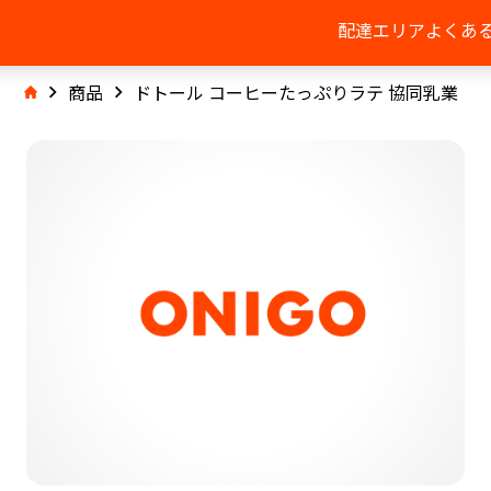
配達エリア
よくあ
商品
ドトール コーヒーたっぷりラテ 協同乳業