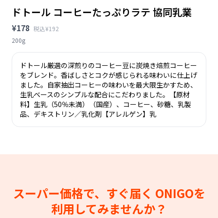
ドトール コーヒーたっぷりラテ 協同乳業
¥178
税込¥192
200g
ドトール厳選の深煎りのコーヒー豆に炭焼き焙煎コーヒー
をブレンド。香ばしさとコクが感じられる味わいに仕上げ
ました。自家抽出コーヒーの味わいを最大限生かすため、
生乳ベースのシンプルな配合にこだわりました。【原材
料】生乳（50％未満）（国産）、コーヒー、砂糖、乳製
品、デキストリン／乳化剤【アレルゲン】乳
スーパー価格で、すぐ届く
ONIGOを
利用してみませんか？