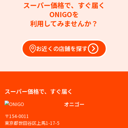
スーパー価格で、すぐ届く
ONIGOを
利用してみませんか？
お近くの店舗を探す
スーパー価格で、すぐ届く
オニゴー
〒154-0011
東京都世田谷区上馬1-17-5