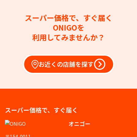
スーパー価格で、すぐ届く
ONIGOを
利用してみませんか？
お近くの店舗を探す
スーパー価格で、すぐ届く
オニゴー
〒154-0011