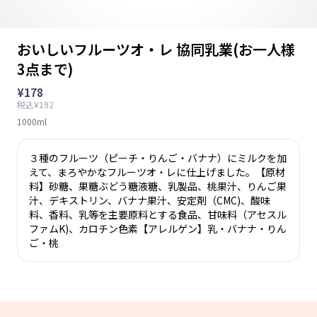
おいしいフルーツオ・レ 協同乳業(お一人様
3点まで)
¥178
税込¥192
1000ml
３種のフルーツ（ピーチ・りんご・バナナ）にミルクを加
えて、まろやかなフルーツオ・レに仕上げました。【原材
料】砂糖、果糖ぶどう糖液糖、乳製品、桃果汁、りんご果
汁、デキストリン、バナナ果汁、安定剤（CMC)、酸味
料、香料、乳等を主要原料とする食品、甘味料（アセスル
ファムK)、カロチン色素【アレルゲン】乳・バナナ・りん
ご・桃