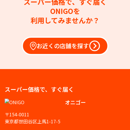
スーパー価格で、すぐ届く
ONIGOを
利用してみませんか？
お近くの店舗を探す
スーパー価格で、すぐ届く
オニゴー
〒154-0011
東京都世田谷区上馬1-17-5