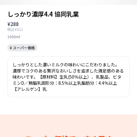
しっかり濃厚4.4 協同乳業
¥288
税込¥311
1000ml
¥ スーパー価格
しっかりとした濃いミルクの味わいにこだわりました。
濃厚でコクのある贅沢なおいしさを追求した満足感のある
味わいです。【原材料】生乳(50％以上）、乳製品、ビタ
ミンD／無脂乳固形分：8.5％以上乳脂肪分：4.4％以上
【アレルゲン】乳