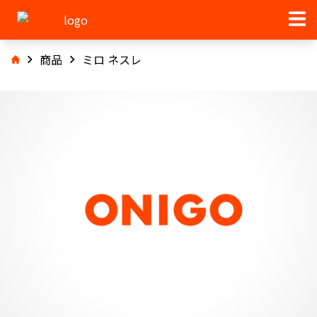
商品
ミロ ネスレ