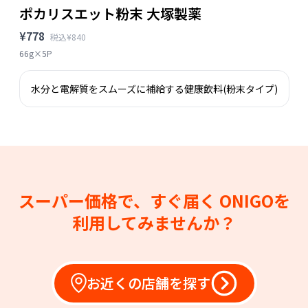
ポカリスエット粉末 大塚製薬
¥778
税込¥840
66g×5P
水分と電解質をスムーズに補給する健康飲料(粉末タイプ)
スーパー価格で、すぐ届く
ONIGOを
利用してみませんか？
お近くの店舗を探す