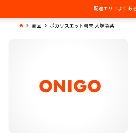
配達エリア
よくあ
商品
ポカリスエット粉末 大塚製薬